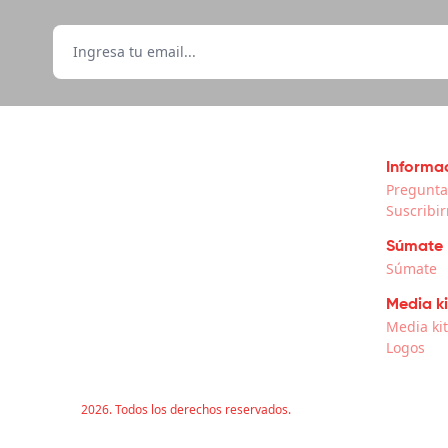
Informac
Pregunta
Suscribi
Súmate
Súmate
Media ki
Media ki
Logos
2026. Todos los derechos reservados.