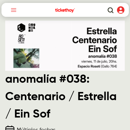
anomalía #038:
Centenario / Estrella
/ Ein Sof
Múltiples fechas