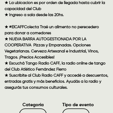
★ La ubicación es por orden de llegada hasta cubrir la
capacidad del Club
★ Ingreso a sala desde las 20hs.
★ #ElCAFFColecta Traé un alimento no perecedero
para donar a comedores
★ NUEVA BARRA AUTOGESTIONADA POR LA
COOPERATIVA Pizzas y Empanadas. Opciones
Vegetarianas. Cerveza Artesanal e Industrial, Vinos,
Tragos. ¡Precios Accesibles!
★ Escuchá
Tango Radio CAFF
, la radio online de tango
del Club Atlético Fernández Fierro
★ Suscribite al Club Radio CAFF y accedé a descuentos,
entradas gratis y más beneficios. Ayudás a la radio y
asegurás tus consumos culturales.
Categoría
Tipo de evento