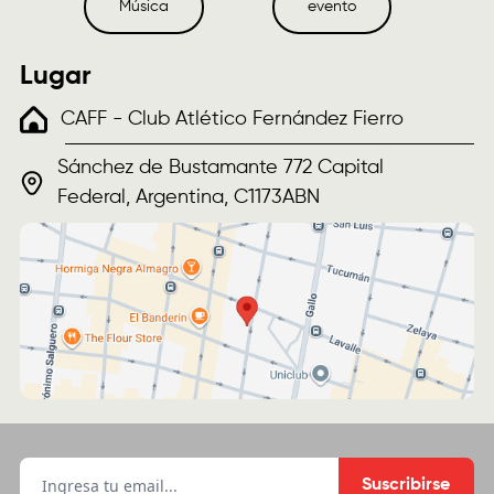
Música
evento
Lugar
CAFF - Club Atlético Fernández Fierro
Sánchez de Bustamante 772 Capital
Federal, Argentina, C1173ABN
Suscribirse