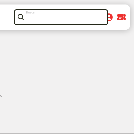
Buscar
.