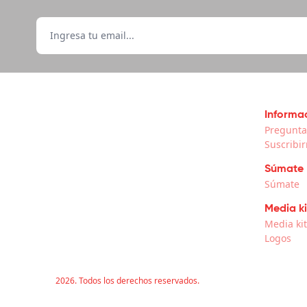
Informac
Pregunta
Suscribi
Súmate
Súmate
Media ki
Media ki
Logos
2026. Todos los derechos reservados.