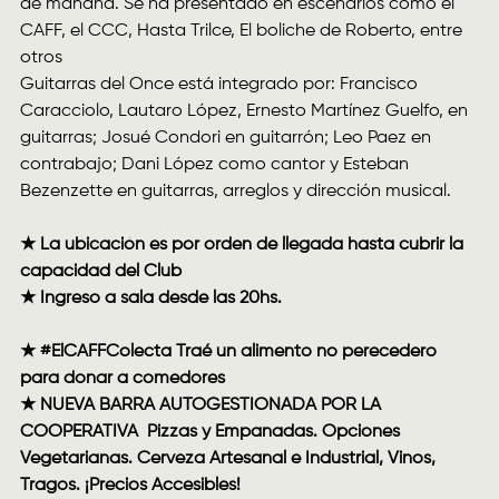
de mañana. Se ha presentado en escenarios como el
CAFF, el CCC, Hasta Trilce, El boliche de Roberto, entre
otros
Guitarras del Once está integrado por: Francisco
Caracciolo, Lautaro López, Ernesto Martínez Guelfo, en
guitarras; Josué Condori en guitarrón; Leo Paez en
contrabajo; Dani López como cantor y Esteban
Bezenzette en guitarras, arreglos y dirección musical.
★ La ubicación es por orden de llegada hasta cubrir la
capacidad del Club
★ Ingreso a sala desde las 20hs.
★ #ElCAFFColecta Traé un alimento no perecedero
para donar a comedores
★ NUEVA BARRA AUTOGESTIONADA POR LA
COOPERATIVA Pizzas y Empanadas. Opciones
Vegetarianas. Cerveza Artesanal e Industrial, Vinos,
Tragos. ¡Precios Accesibles!