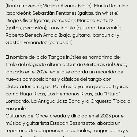
(flauta traversa); Virginia Álvarez (violín); Martín Rosmino
(acordeón); Sebastián Fentanes (gaitas, tin whistle);
Diego Oliver (gaitas, percusión); Mariana Bertuzzi
(gaitas, percusión); Tony Ingiula (guitarra, bouzouki);
Roberto Benech Arnold (bajo, guitarra, bandurria) y
Gastón Fernández (percusión).
El nombre del ciclo Tangos inútiles es homónimo del
título del elogiado álbum debut de Guitarras del Once,
lanzado en el 2024, en el que aborda un recorrido de
nuevas composiciones y clásicos del tango con
elaborados arreglos. Por el ciclo ya han pasado figuras
como Hugo Rivas, Los Hermanos Rivas, Edu “Pitufo”
Lombardo, La Antigua Jazz Band y la Orquesta Típica di
Pasquale.
Guitarras del Once, creada y dirigida en el 2023 por el
músico y guitarrista Esteban Bezenzette, aborda un
repertorio de composiciones actuales, tangos de hoy y