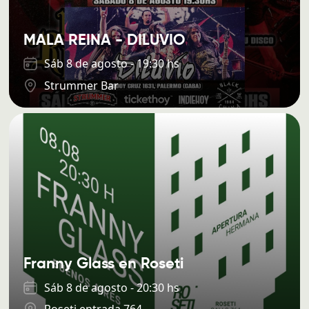
MALA REINA - DILUVIO
Sáb 8 de agosto - 19:30 hs
Strummer Bar
Franny Glass en Roseti
Sáb 8 de agosto - 20:30 hs
Roseti entrada 764