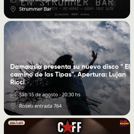
Strummer Bar
Damaasia presenta su nuevo disco " El
camino de las Tipas". Apertura: Lujan
Ricci
Sáb 15 de agosto - 20:30 hs
Roseti entrada 764