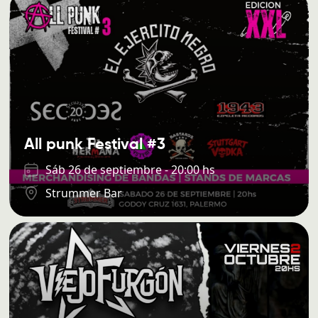
All punk Festival #3
Sáb 26 de septiembre - 20:00 hs
Strummer Bar