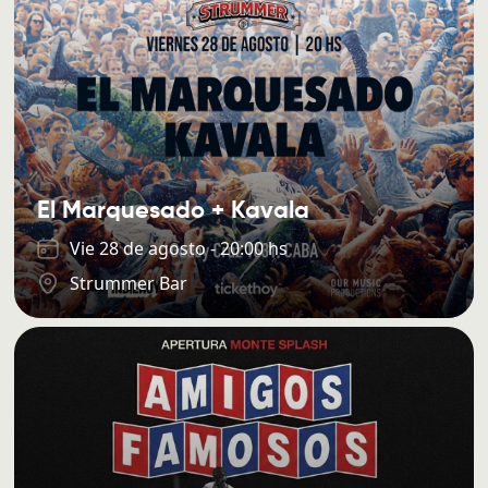
El Marquesado + Kavala
Vie 28 de agosto - 20:00 hs
Strummer Bar