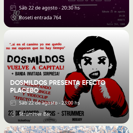
Sáb 22 de agosto - 20:30 hs
Roseti entrada 764
DOSMILDOS PRESENTA EFECTO
PLACEBO
Sáb 22 de agosto - 23:00 hs
Strummer Bar