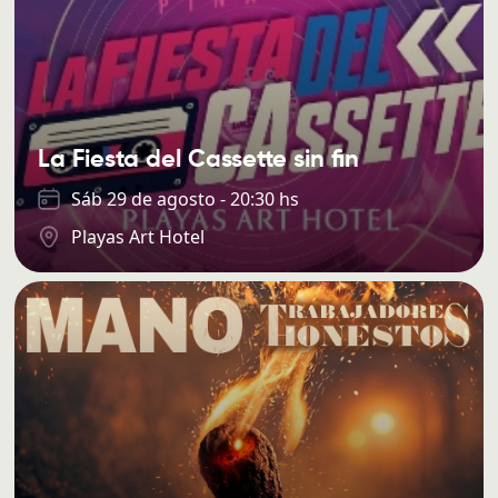
La Fiesta del Cassette sin fin
Sáb 29 de agosto - 20:30 hs
Playas Art Hotel