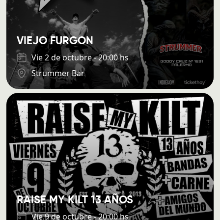
VIEJO FURGON
Vie 2 de octubre - 20:00 hs
Strummer Bar
RAISE MY KILT 13 AÑOS
Vie 9 de octubre - 20:00 hs