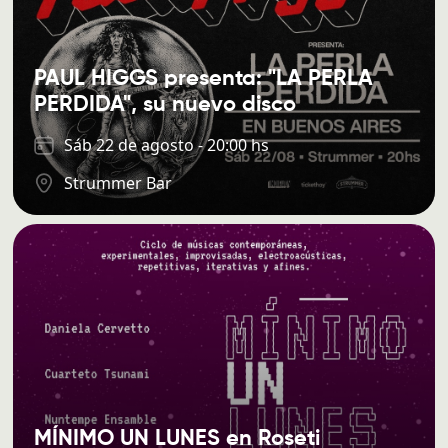
PAUL HIGGS presenta: "LA PERLA
PERDIDA", su nuevo disco
Sáb 22 de agosto - 20:00 hs
Strummer Bar
MÍNIMO UN LUNES en Roseti