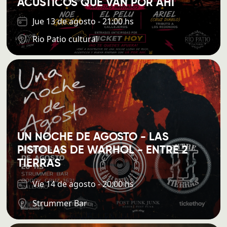
ACUSTICOS QUE VAN POR AHÍ
Jue 13 de agosto - 21:00 hs
Rio Patio cultural
UN NOCHE DE AGOSTO - LAS
PISTOLAS DE WARHOL - ENTRE 2
TIERRAS
Vie 14 de agosto - 20:00 hs
Strummer Bar